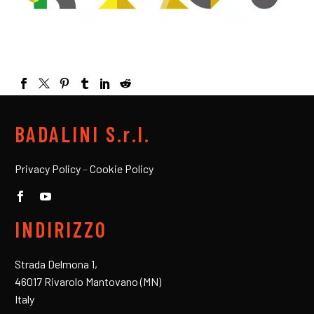
BADALINI S.r.l.
Privacy Policy
–
Cookie Policy
INDIRIZZO
Strada Delmona 1,
46017 Rivarolo Mantovano (MN)
Italy