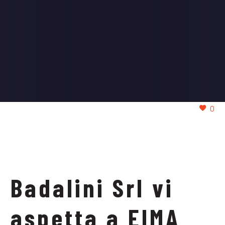
0
Badalini Srl vi
aspetta a EIMA