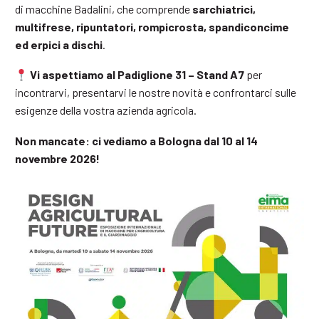
di macchine Badalini, che comprende
sarchiatrici,
multifrese, ripuntatori, rompicrosta, spandiconcime
ed erpici a dischi
.
Vi aspettiamo al Padiglione 31 – Stand A7
per
incontrarvi, presentarvi le nostre novità e confrontarci sulle
esigenze della vostra azienda agricola.
Non mancate: ci vediamo a Bologna dal 10 al 14
novembre 2026!