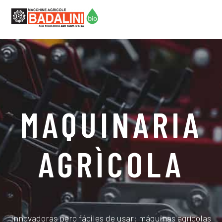
MAQUINARIA
AGRÌCOLA
Innovadoras pero fáciles de usar: máquinas agrícolas