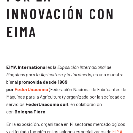
INNOVACIÓN CON
EIMA
EIMA International
es la
Exposición Internacional de
Máquinas para la Agricultura y la Jardinería
, es una muestra
bienal
promovida desde 1969
por
FederUnacoma
(Federación Nacional de Fabricantes de
Máquinas para la Agricultura) y organizada por la sociedad de
servicios
FederUnacoma surl
, en colaboración
con
Bologna Fiere
.
En la exposición, organizada en 14 sectores mercadológicos
y articulada también en los salones especializados de
EIMA