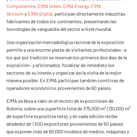
Componentes
,
EIMA Green
,
EIMA Energy
,
EIMA
Idrotech
y
EIMA Digital
, participan directamente industrias
fabricantes de todos los continentes, presentando las
tecnologías de vanguardia del sector a nivel mundial.
Una organización mercadológica racional de la exposición
permite a una enorme platea de visitantes profesionales –a
los que por tradición se reservan los primeros dos días de la
exposición– y aficionados, focalizar de inmediato los
sectores de su interés y organizar así la visita de la mejor
manera posible. En EIMA participan también comitivas de
operadores económicos provenientes de 60 países.
EIMA se lleva a cabo en el recinto de exposiciones de
Bolonia, sobre una superficie total de 375.000 m² (130.000 m²
de superficie expositiva neta), y en cada edición recibe
alrededor de 1.500 expositores provenientes de 50 países
que exponen más de 60.000 modelos de medios, máquinas y