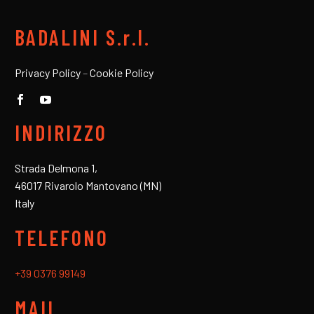
BADALINI S.r.l.
Privacy Policy
–
Cookie Policy
INDIRIZZO
Strada Delmona 1,
46017 Rivarolo Mantovano (MN)
Italy
TELEFONO
+39 0376 99149
MAIL