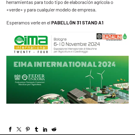
herramientas para todo tipo de elaboración agrícola o
«verde» y para cualquier modelo de empresa.
Esperamos verle en el
PABELLÓN 31 STAND A1